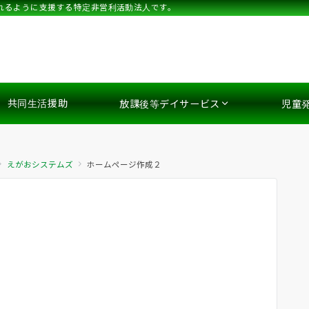
れるように支援する特定非営利活動法人です。
共同生活援助
放課後等デイサービス
児童
えがおシステムズ
ホームページ作成２