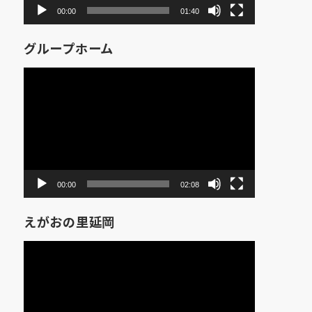
00:00
01:40
グループホーム
動
画
プ
レ
ー
ヤ
ー
00:00
02:08
えがおの里延岡
動
画
プ
レ
ー