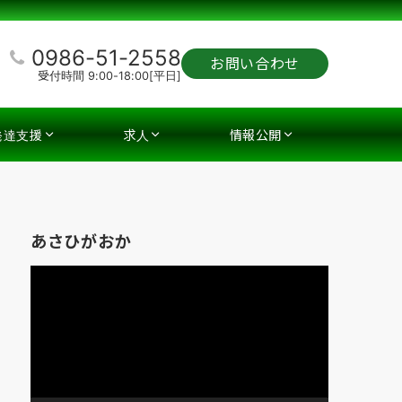
0986-51-2558
お問い合わせ
受付時間 9:00-18:00[平日]
発達支援
求人
情報公開
あさひがおか
動
画
プ
レ
ー
ヤ
ー