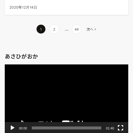
2020年12月14日
投
…
1
2
44
次へ
稿
の
ペ
あさひがおか
ー
ジ
動
送
画
り
プ
レ
ー
ヤ
ー
00:00
01:40