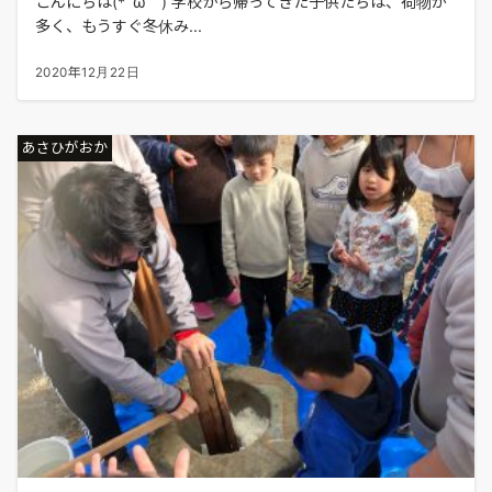
こんにちは(*´ω｀) 学校から帰ってきた子供たちは、荷物が
多く、もうすぐ冬休み...
2020年12月22日
あさひがおか