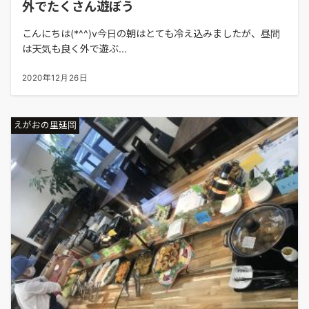
外でたくさん遊ぼう
こんにちは(*^^)v今日の朝はとても冷え込みましたが、昼間
は天気も良く外で遊ぶ...
2020年12月26日
えがおの里延岡