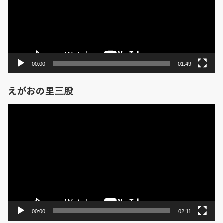
ー
ヤ
ー
00:00
01:49
えがおの里三股
動
画
プ
レ
ー
ヤ
ー
00:00
02:11