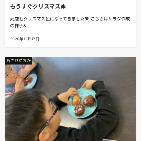
もうすぐクリスマス🎄
売店もクリスマス色になってきました💖 こちらはサラダ作成
の様子&...
2020年12月17日
あさひがおか