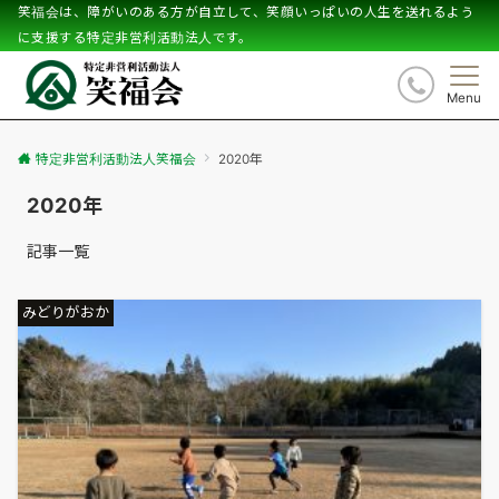
笑福会は、障がいのある方が自立して、笑顔いっぱいの人生を送れるよう
に支援する特定非営利活動法人です。
Menu
特定非営利活動法人笑福会
2020年
2020年
記事一覧
みどりがおか