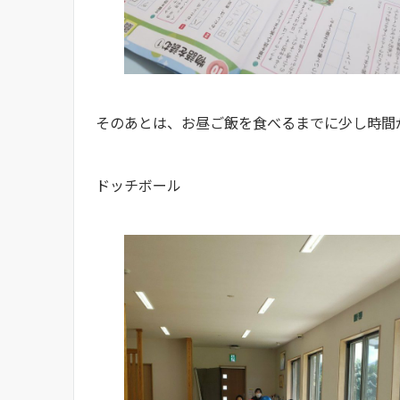
そのあとは、お昼ご飯を食べるまでに少し時間
ドッチボール