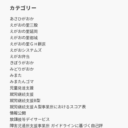
カテゴリー
あさひがおか
えがおの里三股
えがおの里延岡
えがおの里都城
えがおの里ＧＨ餅原
えがおシステムズ
えがお弁当
きぼうがおか
みどりがおか
みまた
みまたんゴマ
児童発達支援
就労継続支援
就労継続支援B型
就労継続支援Ａ型事業所におけるスコア表
情報公開
放課後等デイサービス
障害児通所支援事業所 ガイドラインに基づく自己評