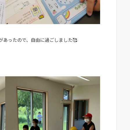
があったので、自由に過ごしました🥰