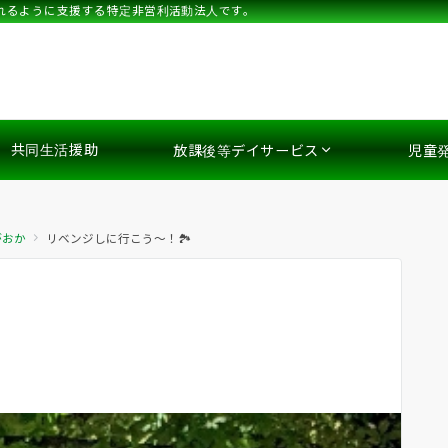
れるように支援する特定非営利活動法人です。
共同生活援助
放課後等デイサービス
児童
がおか
リベンジしに行こう～！🏞