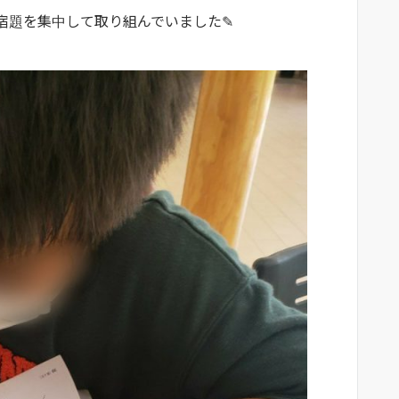
宿題を集中して取り組んでいました✎