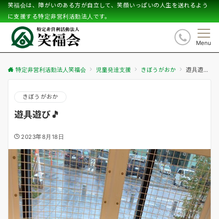
笑福会は、障がいのある方が自立して、笑顔いっぱいの人生を送れるよう
に支援する特定非営利活動法人です。
Menu
特定非営利活動法人笑福会
児童発達支援
きぼうがおか
遊具遊び🎵
きぼうがおか
遊具遊び🎵
2023年8月18日