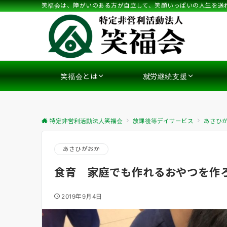
笑福会は、障がいのある方が自立して、笑顔いっぱいの人生を送
笑福会とは
就労継続支援
特定非営利活動法人笑福会
放課後等デイサービス
あさひ
あさひがおか
食育 家庭でも作れるおやつを作
2019年9月4日