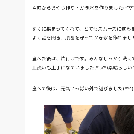
４時からおやつ作り・かき氷を作りました(*’▽’
すぐに集まってくれて、とてもスムーズに進みました
よく話を聞き、順番を守ってかき氷を作れました( 
食べた後は、片付けです。みんなしっかり洗え
皿洗いも上手になていました(*’ω’*)素晴らし
食べて後は、元気いっぱい外で遊びました(*^^)