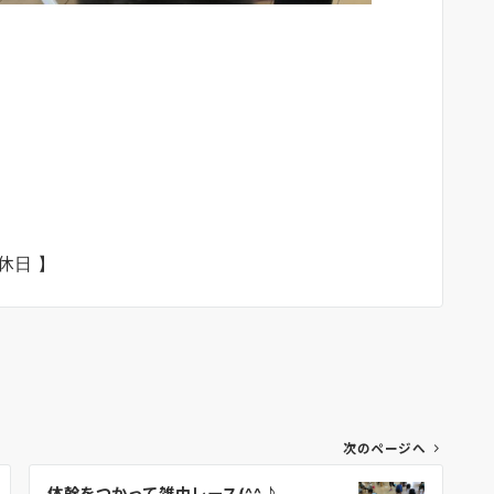
休日 】
次のページへ
体幹をつかって雑巾レース(^^♪