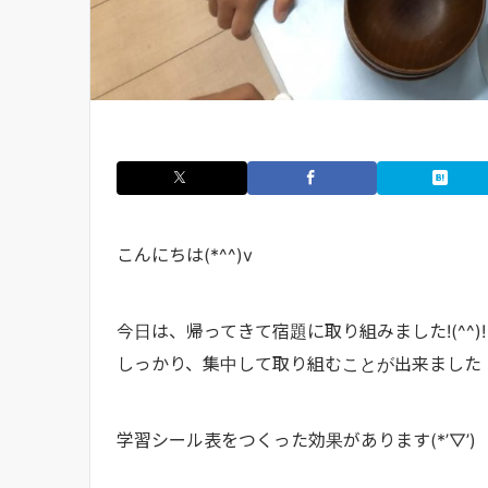
こんにちは(*^^)v
今日は、帰ってきて宿題に取り組みました!(^^)!
しっかり、集中して取り組むことが出来ました
学習シール表をつくった効果があります(*’▽’)