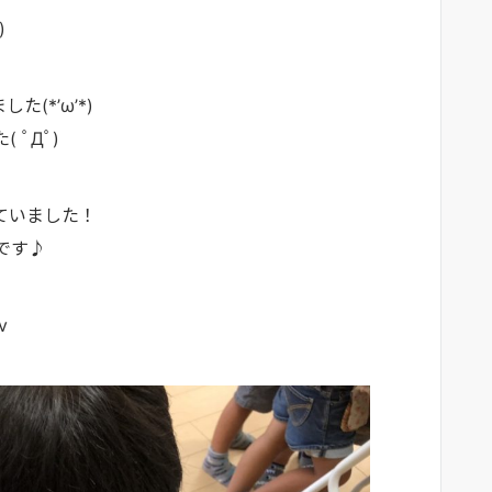
)
(*’ω’*)
ﾟДﾟ)
1月
1月
1月
1月
1月
1月
1月
1月
1月
1月
1月
2月
2月
2月
2月
2月
2月
2月
2月
2月
2月
2月
3月
3月
3月
3月
3月
3月
3月
3月
3月
3月
3月
4
4
4
4
4
4
4
4
4
4
4
80
28
70
32
53
27
51
0
0
0
0
Posts
Posts
Posts
Posts
Posts
Posts
Posts
Posts
Posts
Posts
Posts
42
69
22
37
79
27
51
0
0
0
0
Posts
Posts
Posts
Posts
Posts
Posts
Posts
Posts
Posts
Posts
Posts
84
25
85
33
59
31
16
0
0
0
0
Posts
Posts
Posts
Posts
Posts
Posts
Posts
Posts
Posts
Posts
Posts
49
54
38
37
75
74
19
0
8
1
1
Po
Po
Po
Po
Po
Po
Po
Po
Po
P
P
5月
5月
5月
5月
5月
5月
5月
5月
5月
5月
5月
6月
6月
6月
6月
6月
6月
6月
6月
6月
6月
6月
7月
7月
7月
7月
7月
7月
7月
7月
7月
7月
7月
8
8
8
8
8
8
8
8
8
8
8
ていました！
20
52
63
36
35
55
27
79
0
0
0
Posts
Posts
Posts
Posts
Posts
Posts
Posts
Posts
Posts
Posts
Posts
54
50
82
35
41
76
14
21
0
0
0
Posts
Posts
Posts
Posts
Posts
Posts
Posts
Posts
Posts
Posts
Posts
46
50
23
58
86
65
56
11
0
0
0
Posts
Posts
Posts
Posts
Posts
Posts
Posts
Posts
Posts
Posts
Posts
43
50
38
83
52
29
51
0
9
2
1
Po
Po
Po
Po
Po
Po
Po
Po
Po
P
P
いです♪
9月
9月
9月
9月
9月
9月
9月
9月
9月
9月
9月
10月
10月
10月
10月
10月
10月
10月
10月
10月
10月
10月
11月
11月
11月
11月
11月
11月
11月
11月
11月
11月
11月
12
12
12
12
12
12
12
12
12
12
12
44
50
34
28
63
75
37
4
0
0
1
Posts
Posts
Posts
Post
Posts
Posts
Posts
Posts
Posts
Posts
Posts
46
58
62
93
83
36
37
0
0
0
3
Posts
Posts
Posts
Posts
Posts
Posts
Posts
Posts
Posts
Posts
Posts
101
60
94
30
53
37
31
0
0
0
3
Posts
Posts
Posts
Posts
Posts
Posts
Posts
Posts
Posts
Posts
Posts
49
70
38
86
86
27
13
19
0
0
0
Po
Po
Po
Po
Po
Po
Po
Po
Po
Po
P
v