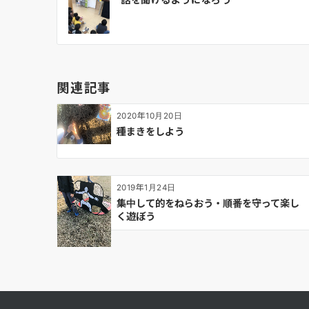
稿
ナ
ビ
ゲ
ー
関連記事
シ
ョ
2020年10月20日
ン
種まきをしよう
2019年1月24日
集中して的をねらおう・順番を守って楽し
く遊ぼう