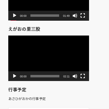
ヤ
ー
00:00
01:49
えがおの里三股
動
画
プ
レ
ー
ヤ
ー
00:00
02:11
行事予定
あさひがおかの行事予定