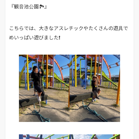
『観音池公園🏞』
こちらでは、大きなアスレチックやたくさんの遊具で
めいっぱい遊びました❗