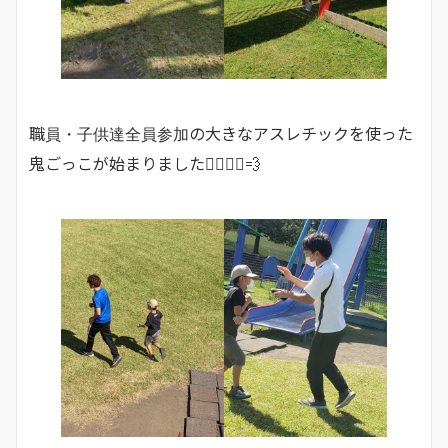
職員・子供達全員参加の大きなアスレチックを使った
鬼ごっこが始まりました🏃‍♂️🏃‍♀️💨