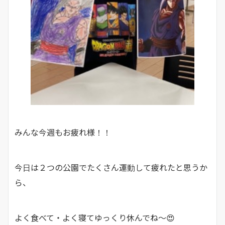
みんな今週もお疲れ様！！
今日は２つの公園でたくさん運動して疲れたと思うか
ら、
よく食べて・よく寝てゆっくり休んでね～😍