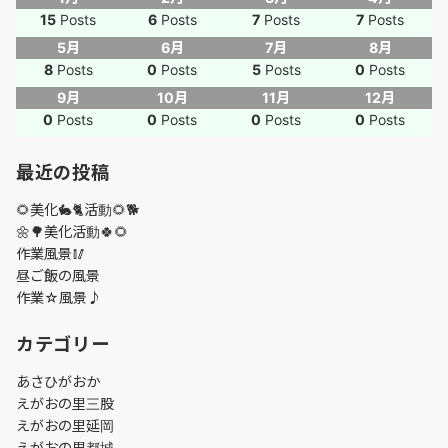
15
Posts
6
Posts
7
Posts
7
Posts
5月
6月
7月
8月
8
Posts
0
Posts
5
Posts
0
Posts
9月
10月
11月
12月
0
Posts
0
Posts
0
Posts
0
Posts
最近の投稿
🌻美化🐇🐈活動🌻🐕
🌼🌳美化活動🍀🌻
作業風景🥢
昼ご飯の風景
作業☆風景♪
カテゴリー
あさひがおか
えがおの里三股
えがおの里延岡
えがおの里都城