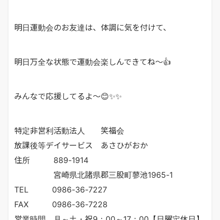
明日運動会のお友達は、体調に気を付けて、
明日万全な状態で運動会楽しんできてね～👍
みんなで応援してるよ～😊✨✨
特定非営利活動法人 笑福会
放課後等デイサービス あさひがおか
住所 889-1914
宮崎県北諸県郡三股町蓼池1965-1
TEL 0986-36-7227
FAX 0986-36-7228
営業時間 月～土・祝9：00～17：00【日曜定休日】