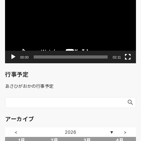
プ
レ
ー
ヤ
ー
00:00
02:11
行事予定
あさひがおかの行事予定
アーカイブ
<
2026
>
▼
1月
2月
3月
4月