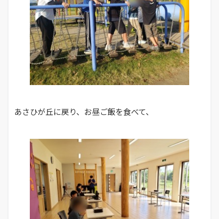
あさひが丘に戻り、お昼ご飯を食べて、