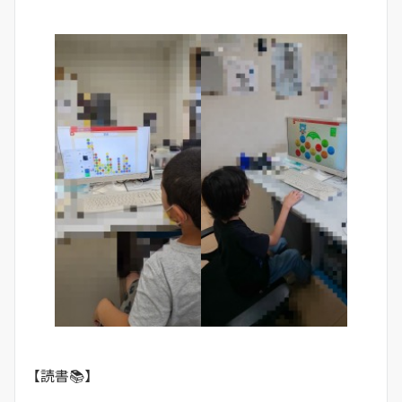
【読書📚】