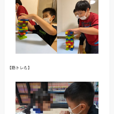
【筋トレ💪】