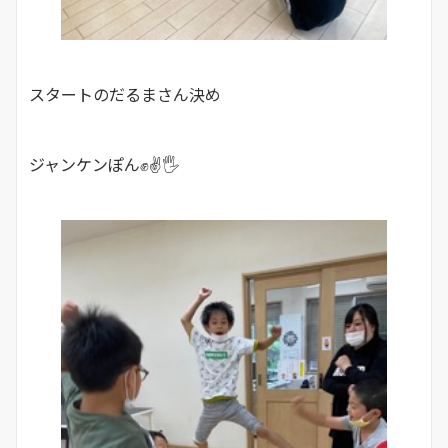
スタートのだるまさん決め
ジャンケンぽん✊✌🖐