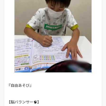
『自由あそび』
【脳バランサー🧠】