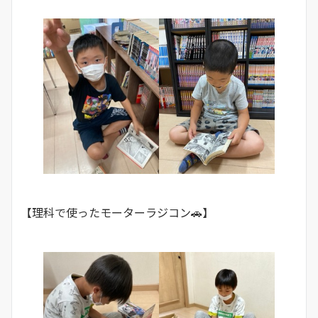
【理科で使ったモーターラジコン🚗】