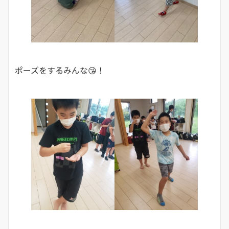
ポーズをするみんな😘！