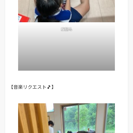
腹筋💪
【音楽リクエスト🎵】