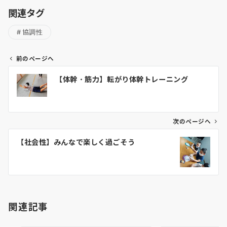
関連タグ
協調性
前のページへ
投
【体幹・筋力】転がり体幹トレーニング
稿
ナ
ビ
ゲ
次のページへ
ー
【社会性】みんなで楽しく過ごそう
シ
ョ
ン
関連記事