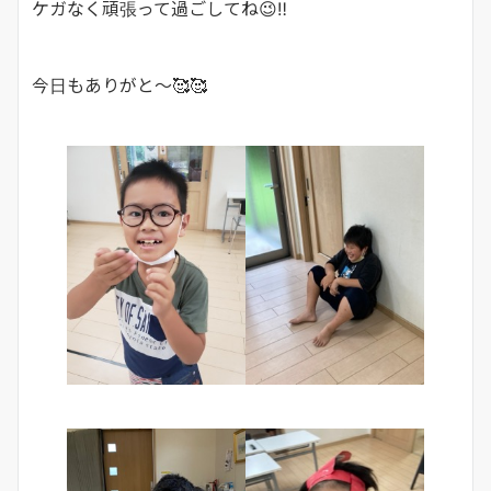
ケガなく頑張って過ごしてね😉‼
今日もありがと～🥰🥰