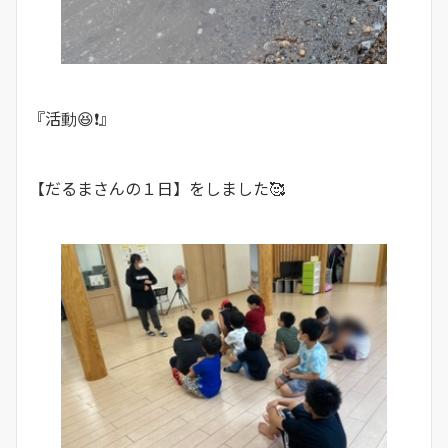
『活動😆❗』
【だるまさんの１日】をしました🥰