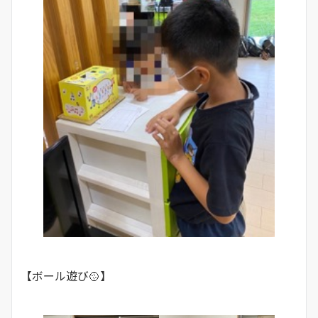
【ボール遊び🥎】