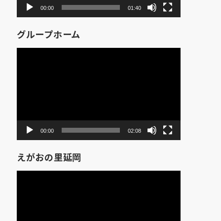
00:00
01:40
グループホーム
動
画
プ
レ
ー
ヤ
ー
00:00
02:08
えがおの里延岡
動
画
プ
レ
ー