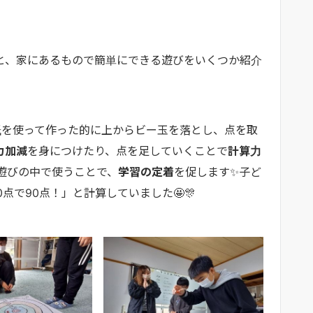
と、家にあるもので簡単にできる遊びをいくつか紹介
1月
1月
1月
1月
1月
1月
1月
1月
1月
1月
1月
2月
2月
2月
2月
2月
2月
2月
2月
2月
2月
2月
3月
3月
3月
3月
3月
3月
3月
3月
3月
3月
3月
4
4
4
4
4
4
4
4
4
4
4
80
28
70
32
53
27
51
0
0
0
0
Posts
Posts
Posts
Posts
Posts
Posts
Posts
Posts
Posts
Posts
Posts
42
69
22
37
79
27
51
0
0
0
0
Posts
Posts
Posts
Posts
Posts
Posts
Posts
Posts
Posts
Posts
Posts
84
25
85
33
59
31
16
0
0
0
0
Posts
Posts
Posts
Posts
Posts
Posts
Posts
Posts
Posts
Posts
Posts
49
54
38
37
75
74
19
0
8
1
1
Po
Po
Po
Po
Po
Po
Po
Po
Po
P
P
5月
5月
5月
5月
5月
5月
5月
5月
5月
5月
5月
6月
6月
6月
6月
6月
6月
6月
6月
6月
6月
6月
7月
7月
7月
7月
7月
7月
7月
7月
7月
7月
7月
8
8
8
8
8
8
8
8
8
8
8
紙を使って作った的に上からビー玉を落とし、点を取
20
52
63
36
35
55
27
79
0
0
0
Posts
Posts
Posts
Posts
Posts
Posts
Posts
Posts
Posts
Posts
Posts
54
50
82
35
41
76
14
21
0
0
0
Posts
Posts
Posts
Posts
Posts
Posts
Posts
Posts
Posts
Posts
Posts
46
50
23
58
86
65
56
11
0
0
0
Posts
Posts
Posts
Posts
Posts
Posts
Posts
Posts
Posts
Posts
Posts
43
50
38
83
52
29
51
0
9
2
1
Po
Po
Po
Po
Po
Po
Po
Po
Po
P
P
力加減
を身につけたり、点を足していくことで
計算力
9月
9月
9月
9月
9月
9月
9月
9月
9月
9月
9月
10月
10月
10月
10月
10月
10月
10月
10月
10月
10月
10月
11月
11月
11月
11月
11月
11月
11月
11月
11月
11月
11月
12
12
12
12
12
12
12
12
12
12
12
遊びの中で使うことで、
学習の定着
を促します✨子ど
44
50
34
28
63
75
37
4
0
0
1
Posts
Posts
Posts
Post
Posts
Posts
Posts
Posts
Posts
Posts
Posts
46
58
62
93
83
36
37
0
0
0
3
Posts
Posts
Posts
Posts
Posts
Posts
Posts
Posts
Posts
Posts
Posts
101
60
94
30
53
37
31
0
0
0
3
Posts
Posts
Posts
Posts
Posts
Posts
Posts
Posts
Posts
Posts
Posts
49
70
38
86
86
27
13
19
0
0
0
Po
Po
Po
Po
Po
Po
Po
Po
Po
Po
P
点で90点！」と計算していました🤩🎊