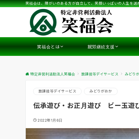
笑福会は、障がいのある方が自立して、笑顔いっぱいの人生を送
笑福会とは
就労継続支援
特定非営利活動法人笑福会
放課後等デイサービス
みどり
放課後等デイサービス
みどりがおか
伝承遊び・お正月遊び ビー玉遊
2022年1月6日