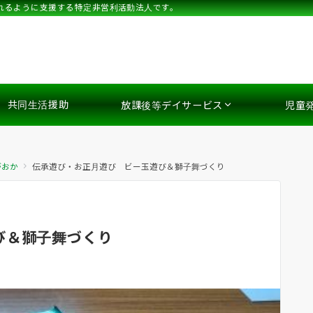
れるように支援する特定非営利活動法人です。
共同生活援助
放課後等デイサービス
児童
がおか
伝承遊び・お正月遊び ビー玉遊び＆獅子舞づくり
び＆獅子舞づくり