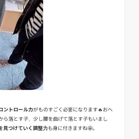
コントロール力
がものすごく必要になります🔥おへ
から落とす子、少し腰を曲げて落とす子もいまし
を見つけていく調整力
も身に付きますね🤩。