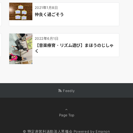
2021年1月8日
仲良く過ごそう
2022年6月1日
【音楽療育・リズム遊び】まほうのじしゃ
く
Feedly
Page Top
© 特定非営利活動法人笑福会
Powered by
Emanon