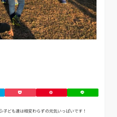
ね💦子ども達は相変わらずの元気いっぱいです！