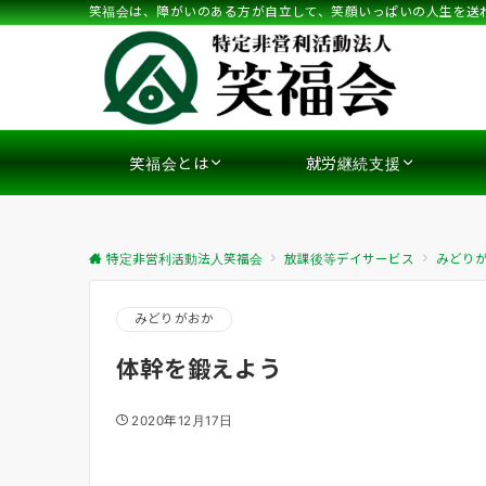
笑福会は、障がいのある方が自立して、笑顔いっぱいの人生を送
笑福会とは
就労継続支援
特定非営利活動法人笑福会
放課後等デイサービス
みどり
みどりがおか
体幹を鍛えよう
2020年12月17日