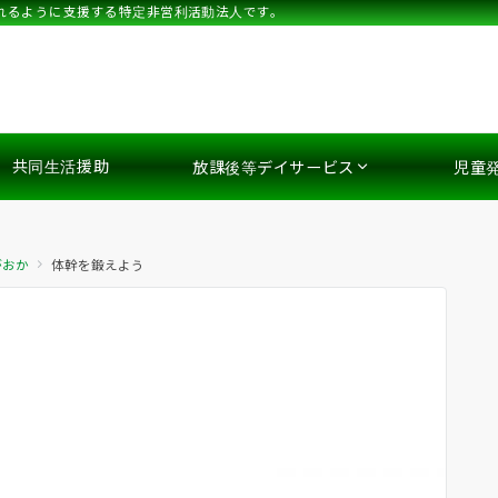
れるように支援する特定非営利活動法人です。
共同生活援助
放課後等デイサービス
児童
がおか
体幹を鍛えよう