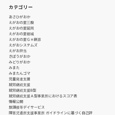
カテゴリー
あさひがおか
えがおの里三股
えがおの里延岡
えがおの里都城
えがおの里ＧＨ餅原
えがおシステムズ
えがお弁当
きぼうがおか
みどりがおか
みまた
みまたんゴマ
児童発達支援
就労継続支援
就労継続支援B型
就労継続支援Ａ型事業所におけるスコア表
情報公開
放課後等デイサービス
障害児通所支援事業所 ガイドラインに基づく自己評