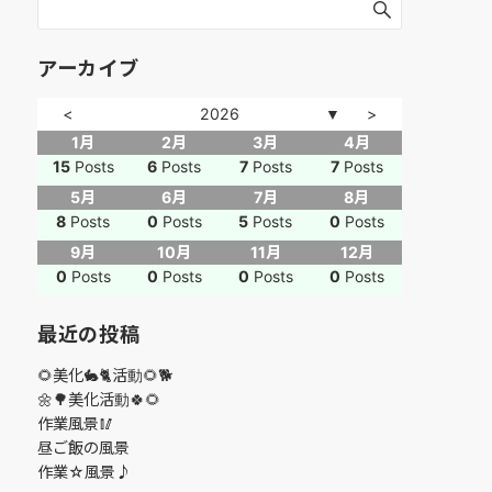
アーカイブ
<
2026
>
▼
月
月
月
月
月
月
月
月
月
月
月
1月
2月
3月
4月
sts
sts
st
st
sts
sts
sts
sts
sts
osts
osts
15
Posts
6
Posts
7
Posts
7
Posts
月
月
月
月
月
月
月
月
月
月
月
5月
6月
7月
8月
sts
sts
sts
st
sts
sts
sts
sts
sts
osts
osts
8
Posts
0
Posts
5
Posts
0
Posts
月
月
月
月
月
月
月
月
月
月
月
9月
10月
11月
12月
sts
sts
sts
sts
sts
sts
sts
sts
sts
sts
osts
0
Posts
0
Posts
0
Posts
0
Posts
最近の投稿
🌻美化🐇🐈活動🌻🐕
🌼🌳美化活動🍀🌻
作業風景🥢
昼ご飯の風景
作業☆風景♪