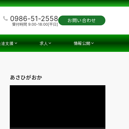
0986-51-2558
お問い合わせ
受付時間 9:00-18:00[平日]
発達支援
求人
情報公開
あさひがおか
動
画
プ
レ
ー
ヤ
ー