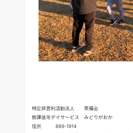
特定非営利活動法人 笑福会
放課後等デイサービス みどりがおか
住所 889-1914