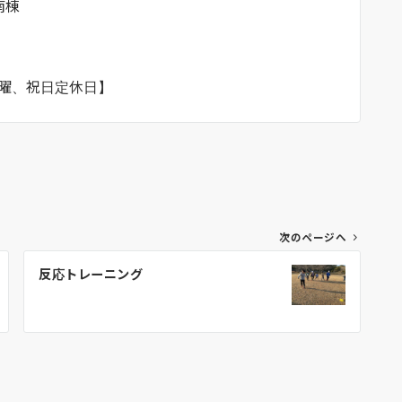
南棟
日曜、祝日定休日】
次のページへ
反応トレーニング