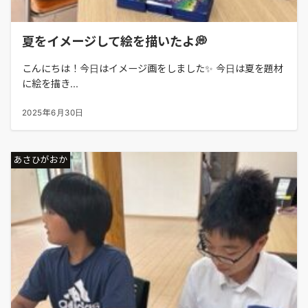
夏をイメージして絵を描いたよ💭
こんにちは！今日はイメージ画をしました✨ 今日は夏を題材
に絵を描き...
2025年6月30日
あさひがおか