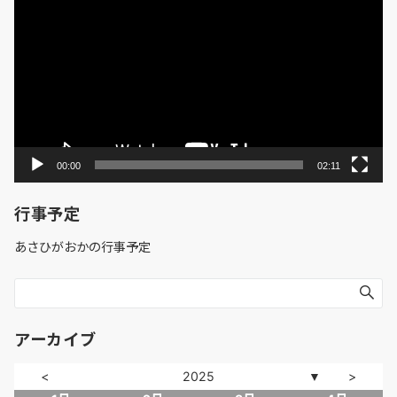
画
プ
レ
ー
ヤ
ー
00:00
02:11
行事予定
あさひがおかの行事予定
アーカイブ
<
2025
>
▼