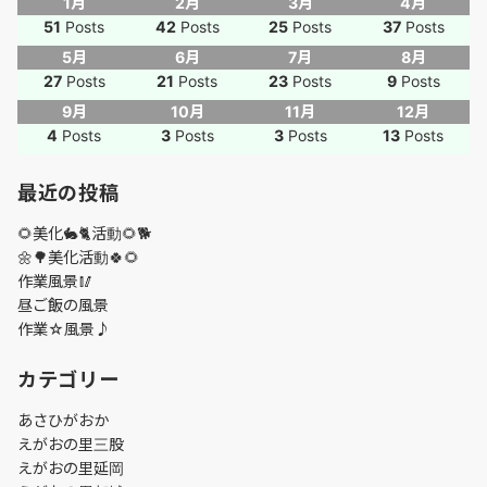
1月
2月
3月
4月
51
Posts
42
Posts
25
Posts
37
Posts
5月
6月
7月
8月
27
Posts
21
Posts
23
Posts
9
Posts
9月
10月
11月
12月
4
Posts
3
Posts
3
Posts
13
Posts
最近の投稿
🌻美化🐇🐈活動🌻🐕
🌼🌳美化活動🍀🌻
作業風景🥢
昼ご飯の風景
作業☆風景♪
カテゴリー
あさひがおか
えがおの里三股
えがおの里延岡