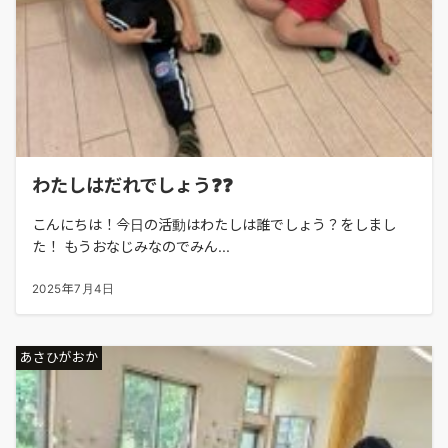
わたしはだれでしょう❓❓
こんにちは！今日の活動はわたしは誰でしょう？をしまし
た！ もうおなじみなのでみん...
2025年7月4日
あさひがおか