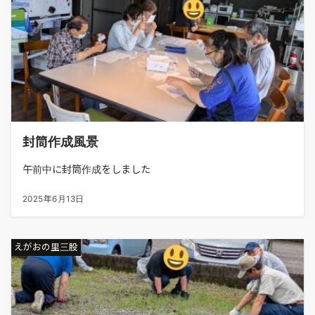
封筒作成風景
午前中に封筒作成をしました
2025年6月13日
えがおの里三股