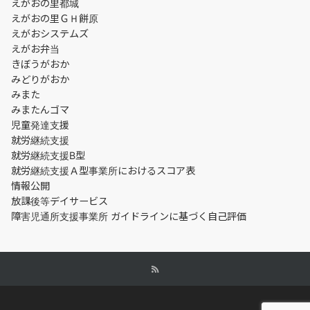
えがおの里都城
えがおの里ＧＨ餅原
えがおシステムズ
えがお弁当
きぼうがおか
みどりがおか
みまた
みまたんゴマ
児童発達支援
就労継続支援
就労継続支援B型
就労継続支援Ａ型事業所におけるスコア表
情報公開
放課後等デイサービス
障害児通所支援事業所 ガイドラインに基づく自己評価