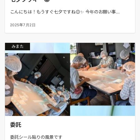
こんにちは！もうすぐ七夕ですね😊✨ 今年のお願い事...
2025年7月2日
みまた
委託
委託シール貼りの風景です