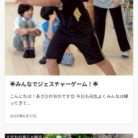
🌟みんなでジェスチャーゲーム！🌟
こんにちは！あさひがおかです😊 今日も元気よくみんなは帰
ってきて...
2025年6月17日
えがおの里ＧＨ餅原