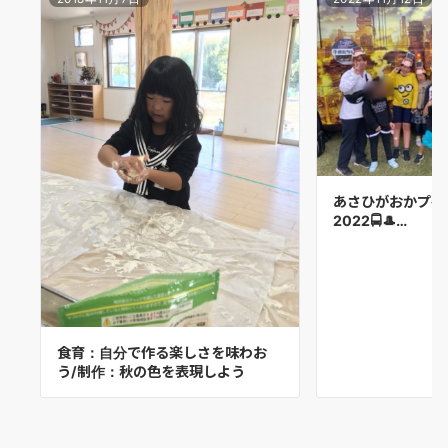
あさひがおかプペ
2022🚍🎩…
食育：自分で作る楽しさを味わお
う/制作：秋の色を表現しよう