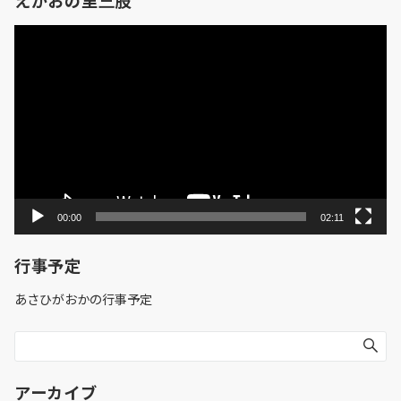
えがおの里三股
動
画
プ
レ
ー
ヤ
ー
00:00
02:11
行事予定
あさひがおかの行事予定
アーカイブ