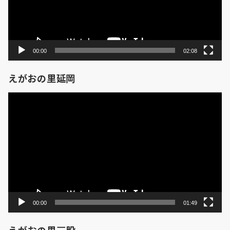
ヤ
ー
00:00
02:08
えがおの里延岡
動
画
プ
レ
ー
ヤ
ー
00:00
01:49