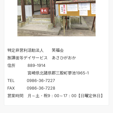
特定非営利活動法人 笑福会
放課後等デイサービス あさひがおか
住所 889-1914
宮崎県北諸県郡三股町蓼池1965-1
TEL 0986-36-7227
FAX 0986-36-7228
営業時間 月～土・祝9：00～17：00【日曜定休日】