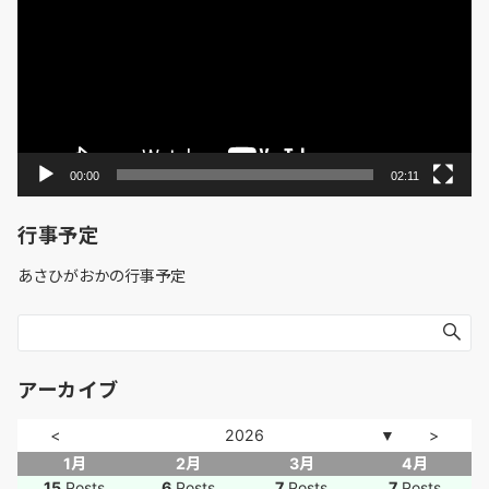
レ
ー
ヤ
ー
00:00
02:11
行事予定
あさひがおかの行事予定
アーカイブ
<
2026
>
▼
1月
2月
3月
4月
15
Posts
6
Posts
7
Posts
7
Posts