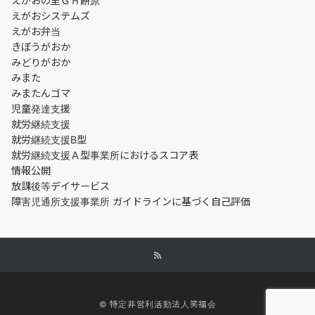
えがおの里ＧＨ餅原
えがおシステムズ
えがお弁当
きぼうがおか
みどりがおか
みまた
みまたんゴマ
児童発達支援
就労継続支援
就労継続支援B型
就労継続支援Ａ型事業所におけるスコア表
情報公開
放課後等デイサービス
障害児通所支援事業所 ガイドラインに基づく自己評価
© 特定非営利活動法人笑福会