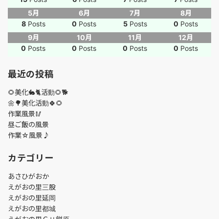
5月
6月
7月
8月
8
Posts
0
Posts
5
Posts
0
Posts
9月
10月
11月
12月
0
Posts
0
Posts
0
Posts
0
Posts
最近の投稿
🌻美化🐇🐈活動🌻🐕
🌼🌳美化活動🍀🌻
作業風景🥢
昼ご飯の風景
作業☆風景♪
カテゴリー
あさひがおか
えがおの里三股
えがおの里延岡
えがおの里都城