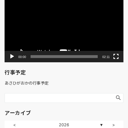
画
プ
レ
ー
ヤ
ー
00:00
02:11
行事予定
あさひがおかの行事予定
アーカイブ
<
2026
>
▼