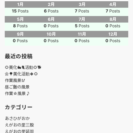
1月
2月
3月
4月
15
Posts
6
Posts
7
Posts
7
Posts
5月
6月
7月
8月
8
Posts
0
Posts
5
Posts
0
Posts
9月
10月
11月
12月
0
Posts
0
Posts
0
Posts
0
Posts
最近の投稿
🌻美化🐇🐈活動🌻🐕
🌼🌳美化活動🍀🌻
作業風景🥢
昼ご飯の風景
作業☆風景♪
カテゴリー
あさひがおか
えがおの里三股
えがおの里延岡