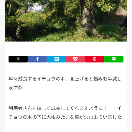
年々成長するイチョウの木、見上げると悩みも半減し
ます👍
利用者さんも逞しく成長してくれますように！ イ
チョウの木の下に大根みたいな葉が沢山出ていました