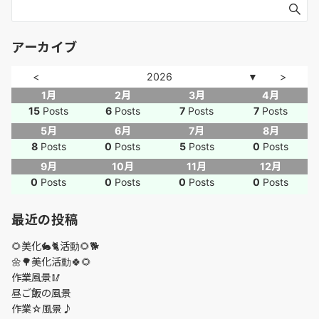
アーカイブ
<
2026
>
▼
1月
2月
3月
4月
15
Posts
6
Posts
7
Posts
7
Posts
5月
6月
7月
8月
8
Posts
0
Posts
5
Posts
0
Posts
9月
10月
11月
12月
0
Posts
0
Posts
0
Posts
0
Posts
最近の投稿
🌻美化🐇🐈活動🌻🐕
🌼🌳美化活動🍀🌻
作業風景🥢
昼ご飯の風景
作業☆風景♪