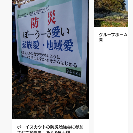
グループホームか
景
ボーイスカウトの防災勉強会に参加
させて頂きました⛰9日土曜…