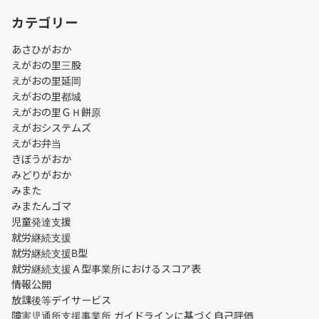
カテゴリー
あさひがおか
えがおの里三股
えがおの里延岡
えがおの里都城
えがおの里ＧＨ餅原
えがおシステムズ
えがお弁当
きぼうがおか
みどりがおか
みまた
みまたんゴマ
児童発達支援
就労継続支援
就労継続支援B型
就労継続支援Ａ型事業所におけるスコア表
情報公開
放課後等デイサービス
障害児通所支援事業所 ガイドラインに基づく自己評価