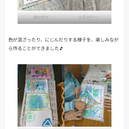
絵の具で
ぬりぬり～
色が混ざったり、にじんだりする様子を、楽しみなが
ら作ることができました🎵