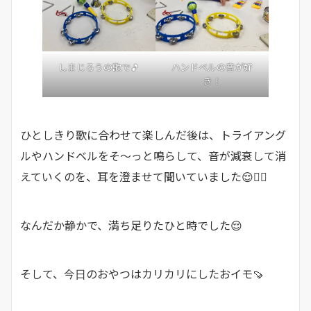
しまじろうの歌で🎵
ハンドベルの音が好
き！
ひとしきり歌に合わせて楽しんだ後は、トライアング
ルやハンドベルをそ～っと鳴らして、音が減衰して消
えていくのを、耳を澄ませて聞いていました😌👂🏼
なんだか静かで、満ち足りたひと時でした😌
そして、今日のおやつはカリカリにしたおイモ🍠