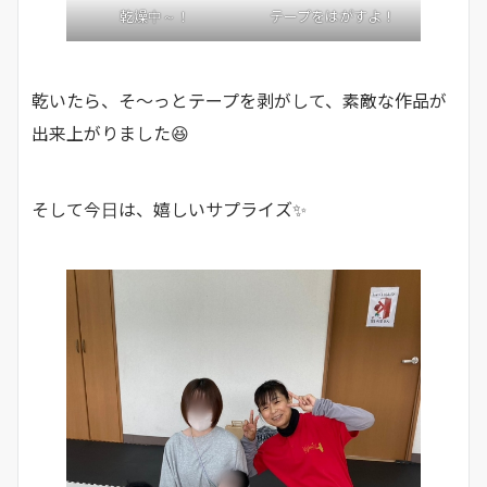
乾燥中～！
テープをはがすよ！
乾いたら、そ～っとテープを剥がして、素敵な作品が
出来上がりました😆
そして今日は、嬉しいサプライズ✨