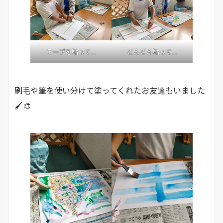
どんどん貼って…
テープを貼って…
刷毛や筆を使い分けて塗ってくれたお友達もいました
🖌️🎨