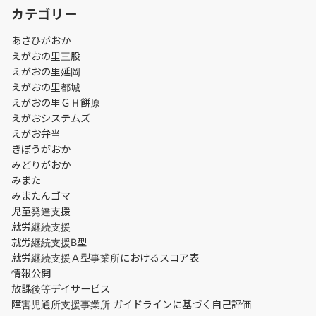
カテゴリー
あさひがおか
えがおの里三股
えがおの里延岡
えがおの里都城
えがおの里ＧＨ餅原
えがおシステムズ
えがお弁当
きぼうがおか
みどりがおか
みまた
みまたんゴマ
児童発達支援
就労継続支援
就労継続支援B型
就労継続支援Ａ型事業所におけるスコア表
情報公開
放課後等デイサービス
障害児通所支援事業所 ガイドラインに基づく自己評価