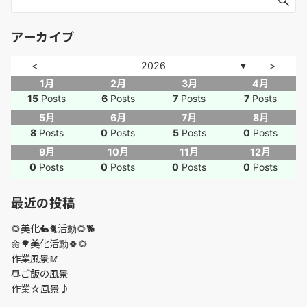
アーカイブ
<
2026
>
▼
1月
2月
3月
4月
15
Posts
6
Posts
7
Posts
7
Posts
5月
6月
7月
8月
8
Posts
0
Posts
5
Posts
0
Posts
9月
10月
11月
12月
0
Posts
0
Posts
0
Posts
0
Posts
最近の投稿
🌻美化🐇🐈活動🌻🐕
🌼🌳美化活動🍀🌻
作業風景🥢
昼ご飯の風景
作業☆風景♪