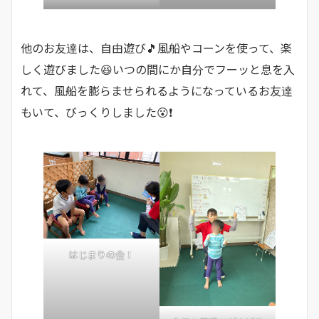
他のお友達は、自由遊び🎵風船やコーンを使って、楽
しく遊びました😆いつの間にか自分でフーッと息を入
れて、風船を膨らませられるようになっているお友達
もいて、びっくりしました😮❗
はじまりの会！