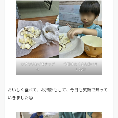
今日はたくさん食べま
カリカリおイモチップ
した😊
🍠
おいしく食べて、お掃除もして、今日も笑顔で帰って
いきました😊