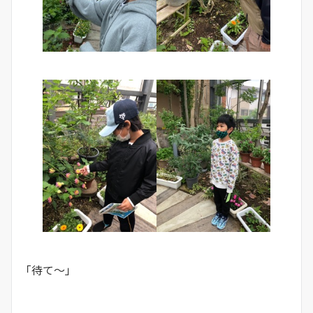
「待て〜」