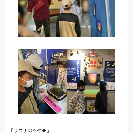
『サカナのへや🐠』