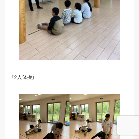
「2人体操」