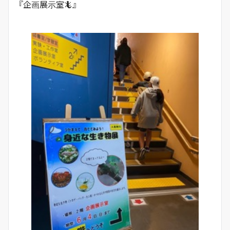
『企画展示室🦎』