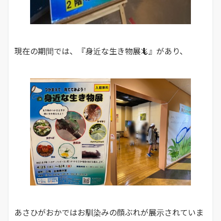
現在の期間では、『身近な生き物展🦎』があり、
あさひがおかではお馴染みの顔ぶれが展示されていま