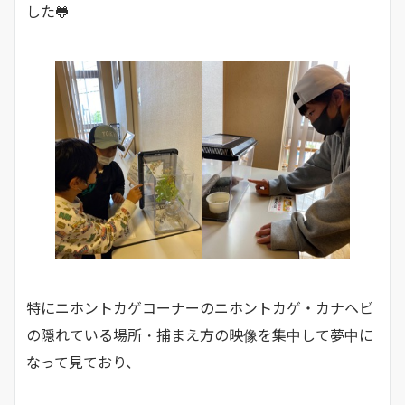
した🐸
特にニホントカゲコーナーのニホントカゲ・カナヘビ
の隠れている場所・捕まえ方の映像を集中して夢中に
なって見ており、