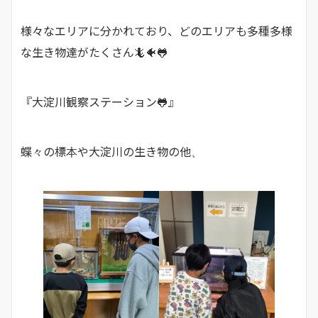
様々なエリアに分かれており、どのエリアも多種多様
な生き物達がたくさん🦎🐠🐸
『大淀川観察ステーション🐸』
蝶々の標本や大淀川の生き物の他、