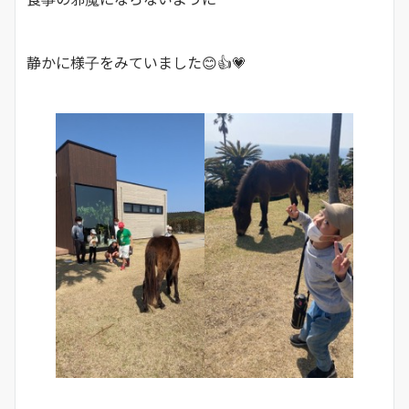
静かに様子をみていました😊👍💗