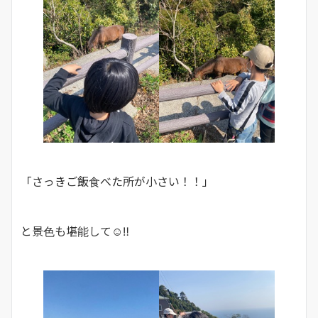
「さっきご飯食べた所が小さい！！」
と景色も堪能して☺‼