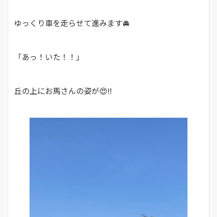
ゆっくり車を走らせて進みます🚘
「あっ！いた！！」
丘の上にお馬さんの姿が😍‼