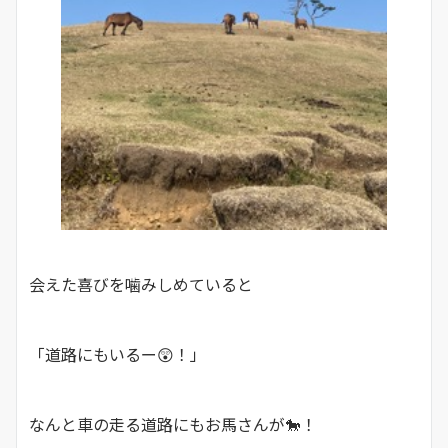
会えた喜びを噛みしめていると
「道路にもいるー😲！」
なんと車の走る道路にもお馬さんが🐎！