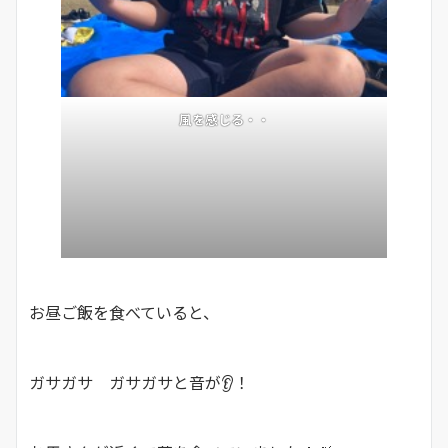
風を感じる・・
お昼ご飯を食べていると、
ガサガサ ガサガサと音が👂！