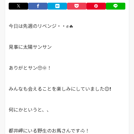
今日は先週のリベンジ・・✊🔥
見事に太陽サンサン
ありがとサン🥺🌞！
みんなも会えることを楽しみにしていました😊❗
何にかというと、、
都井岬にいる野生のお馬さんです🐴！