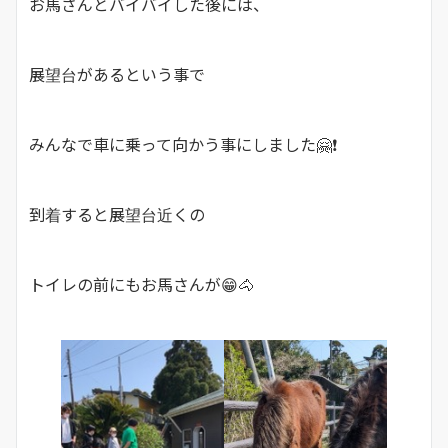
お馬さんとバイバイした後には、
展望台があるという事で
みんなで車に乗って向かう事にしました🤗❗
到着すると展望台近くの
トイレの前にもお馬さんが😁🐴