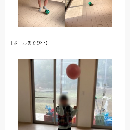
【ボールあそび🥎】