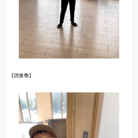
【読書📚】