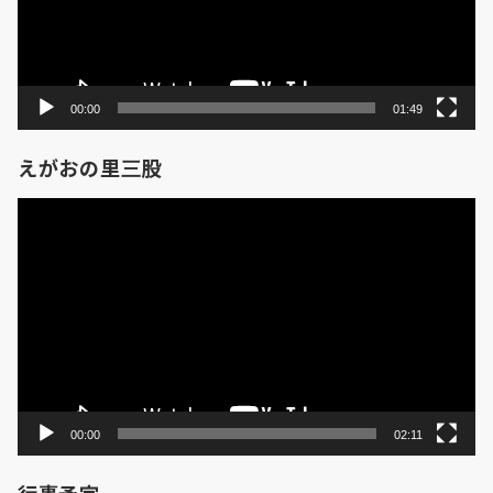
ヤ
ー
00:00
01:49
えがおの里三股
動
画
プ
レ
ー
ヤ
ー
00:00
02:11