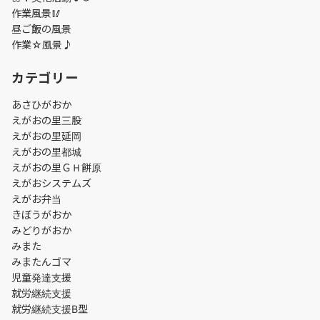
作業風景🥢
昼ご飯の風景
作業☆風景♪
カテゴリー
あさひがおか
えがおの里三股
えがおの里延岡
えがおの里都城
えがおの里ＧＨ餅原
えがおシステムズ
えがお弁当
きぼうがおか
みどりがおか
みまた
みまたんゴマ
児童発達支援
就労継続支援
就労継続支援B型