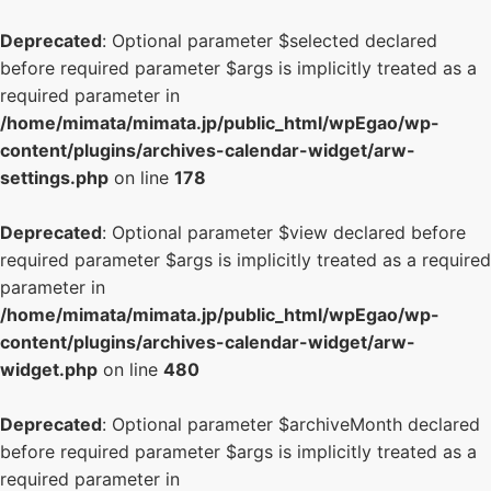
Deprecated
: Optional parameter $selected declared
before required parameter $args is implicitly treated as a
required parameter in
/home/mimata/mimata.jp/public_html/wpEgao/wp-
content/plugins/archives-calendar-widget/arw-
settings.php
on line
178
Deprecated
: Optional parameter $view declared before
required parameter $args is implicitly treated as a required
parameter in
/home/mimata/mimata.jp/public_html/wpEgao/wp-
content/plugins/archives-calendar-widget/arw-
widget.php
on line
480
Deprecated
: Optional parameter $archiveMonth declared
before required parameter $args is implicitly treated as a
required parameter in