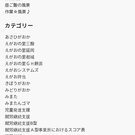
昼ご飯の風景
作業☆風景♪
カテゴリー
あさひがおか
えがおの里三股
えがおの里延岡
えがおの里都城
えがおの里ＧＨ餅原
えがおシステムズ
えがお弁当
きぼうがおか
みどりがおか
みまた
みまたんゴマ
児童発達支援
就労継続支援
就労継続支援B型
就労継続支援Ａ型事業所におけるスコア表