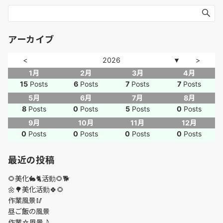
アーカイブ
<
2026
>
▼
1月
2月
3月
4月
15
Posts
6
Posts
7
Posts
7
Posts
5月
6月
7月
8月
8
Posts
0
Posts
5
Posts
0
Posts
9月
10月
11月
12月
0
Posts
0
Posts
0
Posts
0
Posts
最近の投稿
🌻美化🐇🐈活動🌻🐕
🌼🌳美化活動🍀🌻
作業風景🥢
昼ご飯の風景
作業☆風景♪