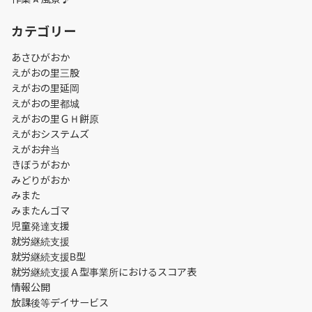
カテゴリー
あさひがおか
えがおの里三股
えがおの里延岡
えがおの里都城
えがおの里ＧＨ餅原
えがおシステムズ
えがお弁当
きぼうがおか
みどりがおか
みまた
みまたんゴマ
児童発達支援
就労継続支援
就労継続支援B型
就労継続支援Ａ型事業所におけるスコア表
情報公開
放課後等デイサービス