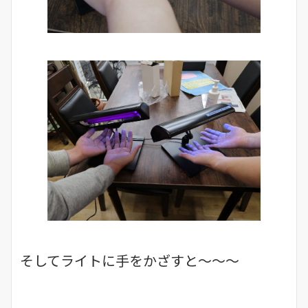
そしてライトに手をかざすと～～～