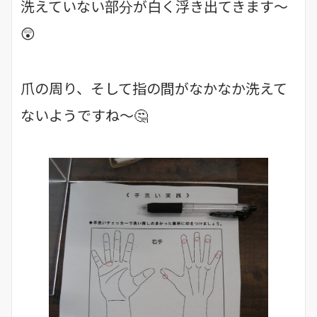
洗えていない部分が白く浮き出てきます～
😲
爪の周り、そして指の間がなかなか洗えて
ないようですね～🤔