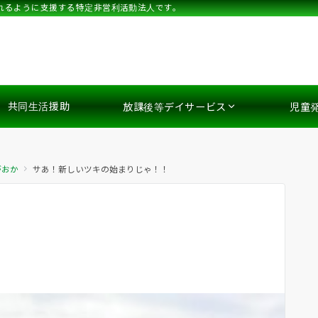
れるように支援する特定非営利活動法人です。
共同生活援助
放課後等デイサービス
児童
がおか
サあ！新しいツキの始まりじゃ！！
！