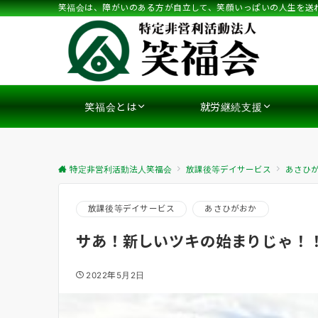
笑福会は、障がいのある方が自立して、笑顔いっぱいの人生を送
笑福会とは
就労継続支援
特定非営利活動法人笑福会
放課後等デイサービス
あさひ
放課後等デイサービス
あさひがおか
サあ！新しいツキの始まりじゃ！
2022年5月2日