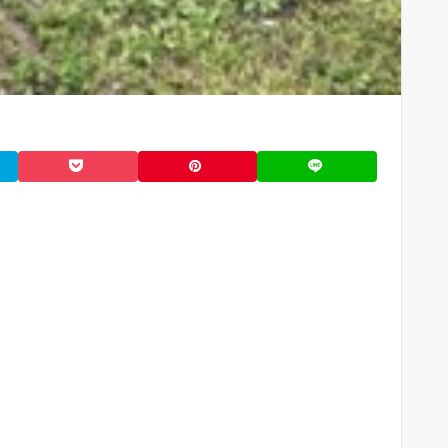
1月
1月
1月
1月
1月
1月
1月
1月
1月
1月
1月
2月
2月
2月
2月
2月
2月
2月
2月
2月
2月
2月
3月
3月
3月
3月
3月
3月
3月
3月
3月
3月
3月
4
4
4
4
4
4
4
4
4
4
4
80
28
70
32
53
27
51
0
0
0
0
Posts
Posts
Posts
Posts
Posts
Posts
Posts
Posts
Posts
Posts
Posts
42
69
22
37
79
27
51
0
0
0
0
Posts
Posts
Posts
Posts
Posts
Posts
Posts
Posts
Posts
Posts
Posts
84
25
85
33
59
31
16
0
0
0
0
Posts
Posts
Posts
Posts
Posts
Posts
Posts
Posts
Posts
Posts
Posts
49
54
38
37
75
74
19
0
8
1
1
Po
Po
Po
Po
Po
Po
Po
Po
Po
P
P
5月
5月
5月
5月
5月
5月
5月
5月
5月
5月
5月
6月
6月
6月
6月
6月
6月
6月
6月
6月
6月
6月
7月
7月
7月
7月
7月
7月
7月
7月
7月
7月
7月
8
8
8
8
8
8
8
8
8
8
8
20
52
63
36
35
55
27
79
0
0
0
Posts
Posts
Posts
Posts
Posts
Posts
Posts
Posts
Posts
Posts
Posts
54
50
82
35
41
76
14
21
0
0
0
Posts
Posts
Posts
Posts
Posts
Posts
Posts
Posts
Posts
Posts
Posts
46
50
23
58
86
65
56
11
0
0
0
Posts
Posts
Posts
Posts
Posts
Posts
Posts
Posts
Posts
Posts
Posts
43
50
38
83
52
29
51
0
9
2
1
Po
Po
Po
Po
Po
Po
Po
Po
Po
P
P
9月
9月
9月
9月
9月
9月
9月
9月
9月
9月
9月
10月
10月
10月
10月
10月
10月
10月
10月
10月
10月
10月
11月
11月
11月
11月
11月
11月
11月
11月
11月
11月
11月
12
12
12
12
12
12
12
12
12
12
12
44
50
34
28
63
75
37
4
0
0
1
Posts
Posts
Posts
Post
Posts
Posts
Posts
Posts
Posts
Posts
Posts
46
58
62
93
83
36
37
0
0
0
3
Posts
Posts
Posts
Posts
Posts
Posts
Posts
Posts
Posts
Posts
Posts
101
60
94
30
53
37
31
0
0
0
3
Posts
Posts
Posts
Posts
Posts
Posts
Posts
Posts
Posts
Posts
Posts
49
70
38
86
86
27
13
19
0
0
0
Po
Po
Po
Po
Po
Po
Po
Po
Po
Po
P