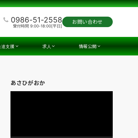
0986-51-2558
お問い合わせ
受付時間 9:00-18:00[平日]
発達支援
求人
情報公開
あさひがおか
動
画
プ
レ
ー
ヤ
ー