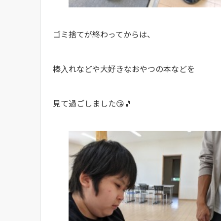
ゴミ捨てが終わってからは、
棒入れなどや大好きなおやつの本などを
見て過ごしました😘🎵