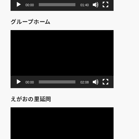
00:00
01:40
グループホーム
動
画
プ
レ
ー
ヤ
ー
00:00
02:08
えがおの里延岡
動
画
プ
レ
ー