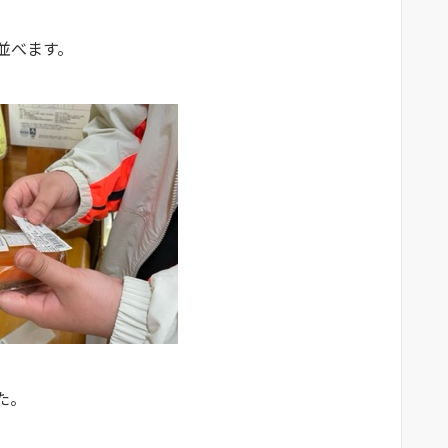
並べます。
1月
1月
1月
1月
1月
1月
1月
1月
1月
1月
1月
2月
2月
2月
2月
2月
2月
2月
2月
2月
2月
2月
3月
3月
3月
3月
3月
3月
3月
3月
3月
3月
3月
4
4
4
4
4
4
4
4
4
4
4
80
28
70
32
53
27
51
0
0
0
0
Posts
Posts
Posts
Posts
Posts
Posts
Posts
Posts
Posts
Posts
Posts
42
69
22
37
79
27
51
0
0
0
0
Posts
Posts
Posts
Posts
Posts
Posts
Posts
Posts
Posts
Posts
Posts
84
25
85
33
59
31
16
0
0
0
0
Posts
Posts
Posts
Posts
Posts
Posts
Posts
Posts
Posts
Posts
Posts
49
54
38
37
75
74
19
0
8
1
1
Po
Po
Po
Po
Po
Po
Po
Po
Po
P
P
5月
5月
5月
5月
5月
5月
5月
5月
5月
5月
5月
6月
6月
6月
6月
6月
6月
6月
6月
6月
6月
6月
7月
7月
7月
7月
7月
7月
7月
7月
7月
7月
7月
8
8
8
8
8
8
8
8
8
8
8
20
52
63
36
35
55
27
79
0
0
0
Posts
Posts
Posts
Posts
Posts
Posts
Posts
Posts
Posts
Posts
Posts
54
50
82
35
41
76
14
21
0
0
0
Posts
Posts
Posts
Posts
Posts
Posts
Posts
Posts
Posts
Posts
Posts
46
50
23
58
86
65
56
11
0
0
0
Posts
Posts
Posts
Posts
Posts
Posts
Posts
Posts
Posts
Posts
Posts
43
50
38
83
52
29
51
0
9
2
1
Po
Po
Po
Po
Po
Po
Po
Po
Po
P
P
9月
9月
9月
9月
9月
9月
9月
9月
9月
9月
9月
10月
10月
10月
10月
10月
10月
10月
10月
10月
10月
10月
11月
11月
11月
11月
11月
11月
11月
11月
11月
11月
11月
12
12
12
12
12
12
12
12
12
12
12
44
50
34
28
63
75
37
4
0
0
1
Posts
Posts
Posts
Post
Posts
Posts
Posts
Posts
Posts
Posts
Posts
46
58
62
93
83
36
37
0
0
0
3
Posts
Posts
Posts
Posts
Posts
Posts
Posts
Posts
Posts
Posts
Posts
101
60
94
30
53
37
31
0
0
0
3
Posts
Posts
Posts
Posts
Posts
Posts
Posts
Posts
Posts
Posts
Posts
49
70
38
86
86
27
13
19
0
0
0
Po
Po
Po
Po
Po
Po
Po
Po
Po
Po
P
た。