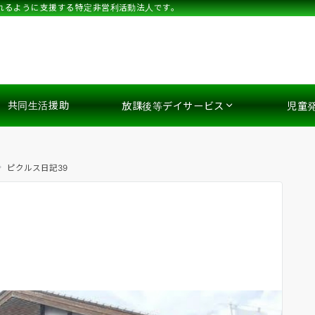
れるように支援する特定非営利活動法人です。
共同生活援助
放課後等デイサービス
児童
ピクルス日記39