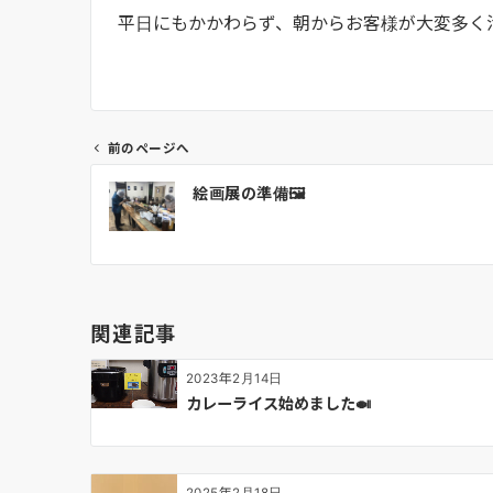
平日にもかかわらず、朝からお客様が大変多く
前のページへ
投
絵画展の準備🖼
稿
ナ
ビ
ゲ
ー
関連記事
シ
ョ
2023年2月14日
ン
カレーライス始めました🍛