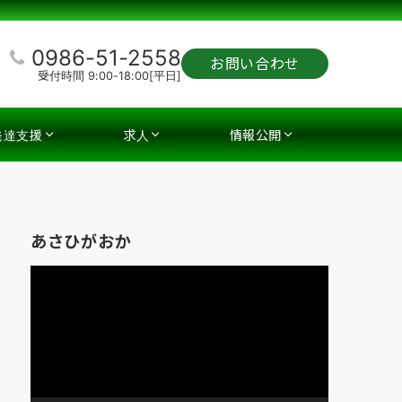
0986-51-2558
お問い合わせ
受付時間 9:00-18:00[平日]
発達支援
求人
情報公開
あさひがおか
動
画
プ
レ
ー
ヤ
ー