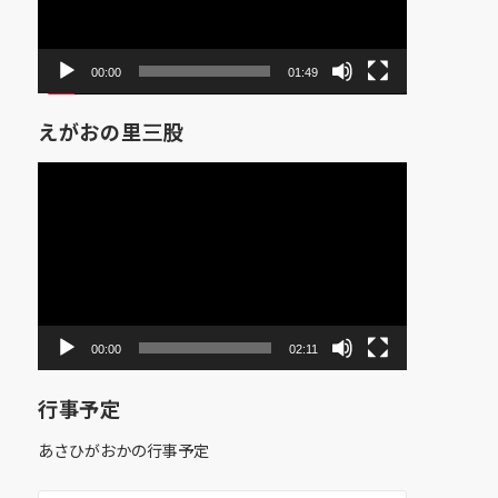
ヤ
ー
00:00
01:49
えがおの里三股
動
画
プ
レ
ー
ヤ
ー
00:00
02:11
行事予定
あさひがおかの行事予定