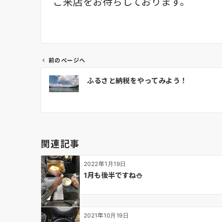
ご来店をお待ちしております。
前のページへ
投
ふるさと納税をやってみよう！
稿
ナ
ビ
ゲ
ー
関連記事
シ
ョ
2022年1月19日
ン
1月も後半ですね⛄
2021年10月19日