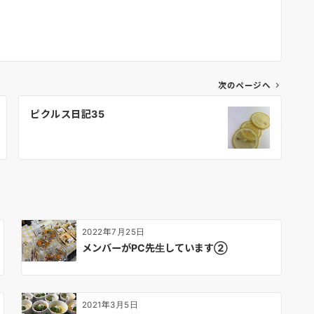
次のページへ
ピクルス日記35
2022年7月25日
メンバーがPC先生しています②
2021年3月5日