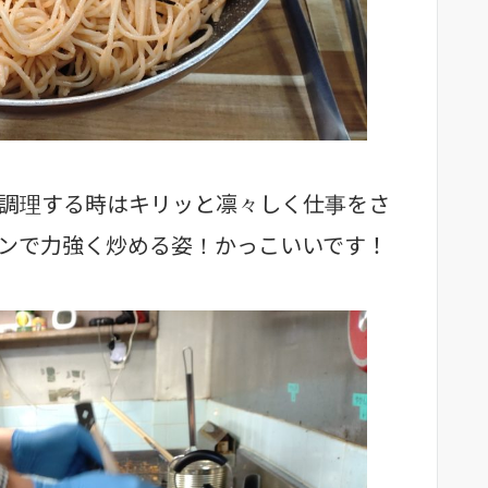
調理する時はキリッと凛々しく仕事をさ
ンで力強く炒める姿！かっこいいです！