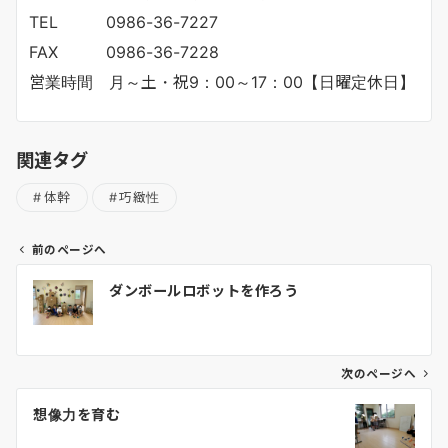
TEL 0986-36-7227
FAX 0986-36-7228
営業時間 月～土・祝9：00～17：00【日曜定休日】
関連タグ
体幹
巧緻性
前のページへ
投
ダンボールロボットを作ろう
稿
ナ
ビ
ゲ
次のページへ
ー
想像力を育む
シ