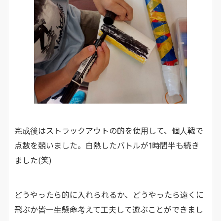
完成後はストラックアウトの的を使用して、個人戦で
点数を競いました。白熱したバトルが1時間半も続き
ました(笑)
どうやったら的に入れられるか、どうやったら遠くに
飛ぶか皆一生懸命考えて工夫して遊ぶことができまし