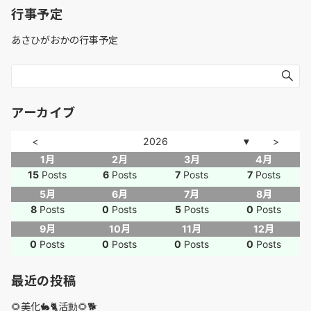
行事予定
あさひがおかの行事予定
アーカイブ
<
2026
>
▼
1月
2月
3月
4月
15
Posts
6
Posts
7
Posts
7
Posts
5月
6月
7月
8月
8
Posts
0
Posts
5
Posts
0
Posts
9月
10月
11月
12月
0
Posts
0
Posts
0
Posts
0
Posts
最近の投稿
🌻美化🐇🐈活動🌻🐕