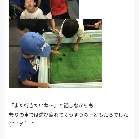
「また行きたいね～」と話しながらも
帰りの車では遊び疲れてぐっすりの子どもたちでした
(∩´∀｀)∩