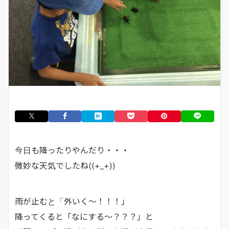
今日も降ったりやんだり・・・
微妙な天気でしたね((+_+))
雨が止むと「外いく～！！！」
降ってくると「なにする～？？？」と