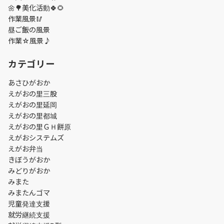
🌼🌳美化活動🍀🌻
作業風景🥢
昼ご飯の風景
作業☆風景♪
カテゴリー
あさひがおか
えがおの里三股
えがおの里延岡
えがおの里都城
えがおの里ＧＨ餅原
えがおシステムズ
えがお弁当
きぼうがおか
みどりがおか
みまた
みまたんゴマ
児童発達支援
就労継続支援