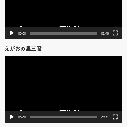
ー
ヤ
ー
00:00
01:49
えがおの里三股
動
画
プ
レ
ー
ヤ
ー
00:00
02:11