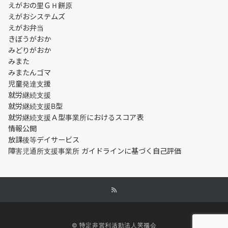
えがおの里ＧＨ餅原
えがおシステムズ
えがお弁当
きぼうがおか
みどりがおか
みまた
みまたんゴマ
児童発達支援
就労継続支援
就労継続支援B型
就労継続支援Ａ型事業所におけるスコア表
情報公開
放課後等デイサービス
障害児通所支援事業所 ガイドラインに基づく自己評価
© 特定非営利活動法人笑福会