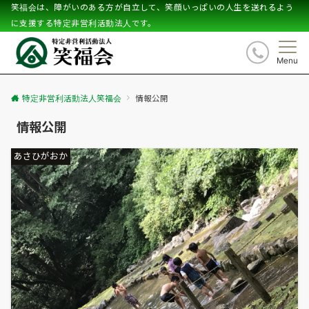
笑福会は、障がいのある方が自立して、笑顔いっぱいの人生を送れるよう
に支援する特定非営利活動法人です。
Menu
特定非営利活動法人笑福会
情報公開
情報公開
あさひがおか