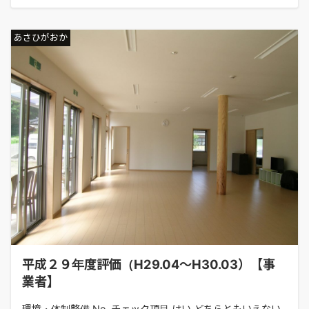
あさひがおか
平成２９年度評価（H29.04～H30.03）【事
業者】
環境・体制整備 No. チェック項目 はい どちらともいえない