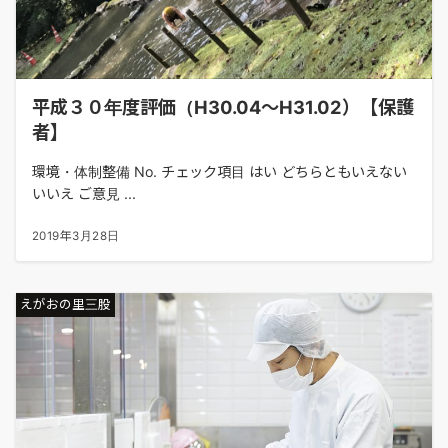
平成３０年度評価（H30.04～H31.02）【保護
者】
環境・体制整備 No. チェック項目 はい どちらともいえない
いいえ ご意見 ...
2019年3月28日
えがおの里三股