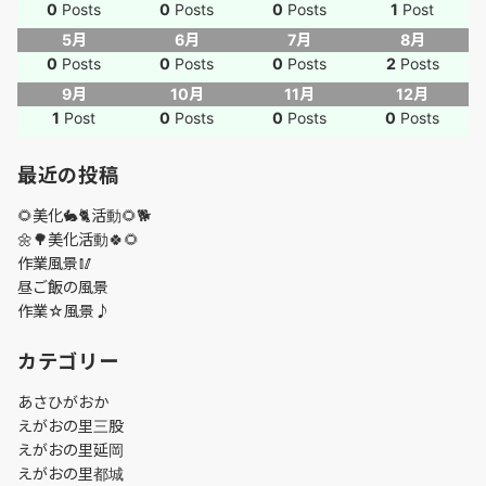
0
Posts
0
Posts
0
Posts
1
Post
5月
6月
7月
8月
0
Posts
0
Posts
0
Posts
2
Posts
9月
10月
11月
12月
1
Post
0
Posts
0
Posts
0
Posts
最近の投稿
🌻美化🐇🐈活動🌻🐕
🌼🌳美化活動🍀🌻
作業風景🥢
昼ご飯の風景
作業☆風景♪
カテゴリー
あさひがおか
えがおの里三股
えがおの里延岡
えがおの里都城