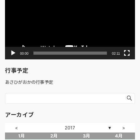
プ
レ
ー
ヤ
ー
00:00
02:11
行事予定
あさひがおかの行事予定
アーカイブ
<
2017
>
▼
1月
2月
3月
4月