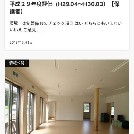
平成２９年度評価（H29.04～H30.03）【保
護者】
環境・体制整備 No. チェック項目 はい どちらともいえない
いいえ ご意見 ...
2018年6月1日
情報公開